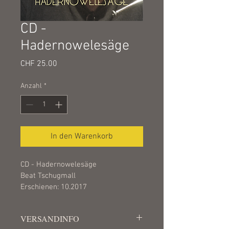
CD -
Hadernowelesäge
Preis
CHF 25.00
Anzahl
*
In den Warenkorb
CD - Hadernowelesäge
Beat Tschugmall
Erschienen: 10.2017
VERSANDINFO